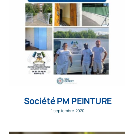
Société PM PEINTURE
1 septembre 2020