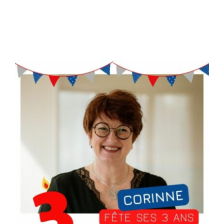
Accompagnement d’entrepreneur
Notre équipe
Actualité
FAQs
Contact