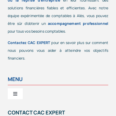
ou la reprise d’entreprise
en leur fournissant des
solutions financières fiables et efficientes. Avec notre
équipe expérimentée de comptables à Alès, vous pouvez
être sûr d’obtenir un
accompagnement professionnel
pour tous vos besoins comptables.
Contactez CAC EXPERT
pour en savoir plus sur comment
nous pouvons vous aider à atteindre vos objectifs
financiers.
MENU
Toggle
Navigation
CAC EXPERT
CONTACT CAC EXPERT