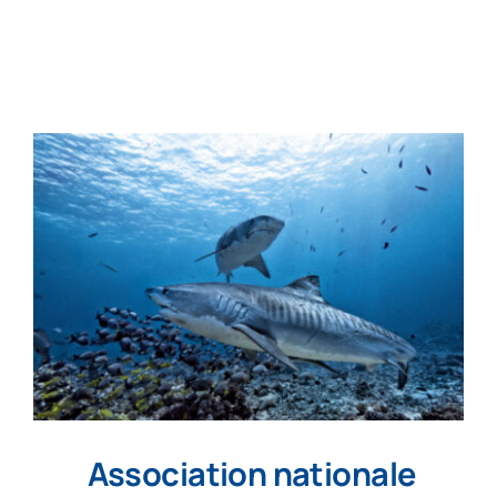
Accompagnement d’entrepreneur
Notre équipe
Actualité
FAQs
Contact
Association nationale