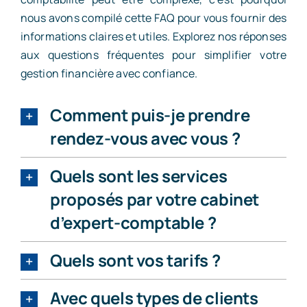
nous avons compilé cette FAQ pour vous fournir des
informations claires et utiles. Explorez nos réponses
Accompagnement d’entrepreneur
aux questions fréquentes pour simplifier votre
gestion financière avec confiance.
Notre équipe
Comment puis-je prendre
rendez-vous avec vous ?
Actualité
Quels sont les services
FAQs
proposés par votre cabinet
d’expert-comptable ?
Contact
Quels sont vos tarifs ?
Avec quels types de clients