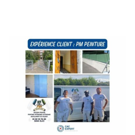
Accompagnement d’entrepreneur
Notre équipe
Actualité
FAQs
Contact