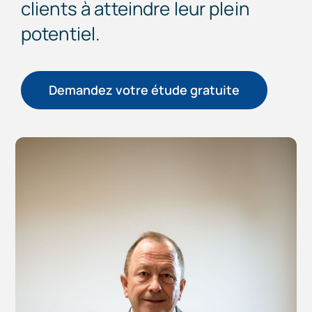
clients à atteindre leur plein
potentiel.
Accompagnement d’entrepreneur
Demandez votre étude gratuite
Notre équipe
Actualité
FAQs
Contact