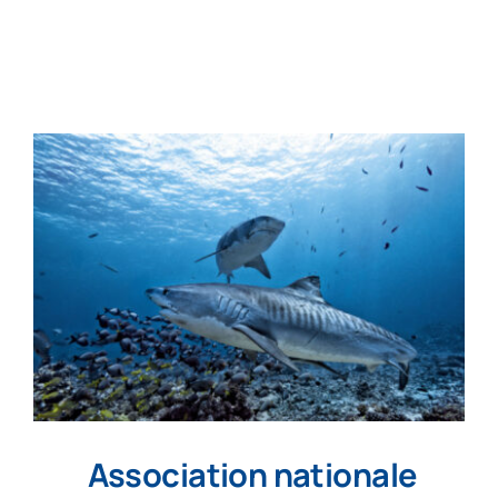
Accompagnement d’entrepreneur
Notre équipe
Actualité
FAQs
Contact
Association nationale