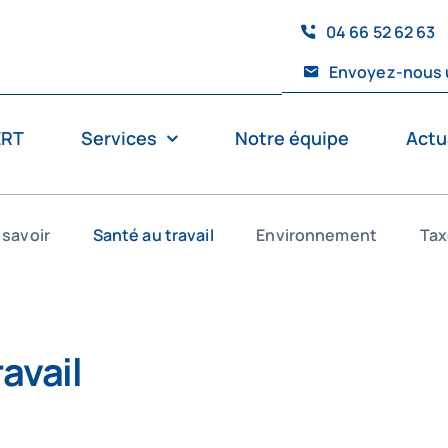
04 66 52 62 63
Envoyez-nous 
ERT
Services
Notre équipe
Actu
 savoir
Santé au travail
Environnement
Tax
avail