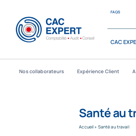
Passer
au
FAQS
contenu
CAC EXP
Nos collaborateurs
Expérience Client
A
Santé au tr
Accueil
»
Santé au travail